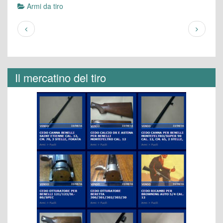
Armi da tiro
Il mercatino del tiro