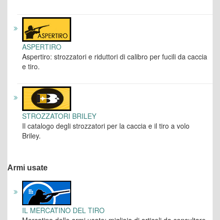
ASPERTIRO
Aspertiro: strozzatori e riduttori di calibro per fucili da caccia
e tiro.
STROZZATORI BRILEY
Il catalogo degli strozzatori per la caccia e il tiro a volo
Briley.
Armi usate
IL MERCATINO DEL TIRO
Mercatino delle armi usate: migliaia di articoli da consultare.