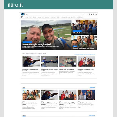
iltiro.it