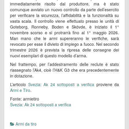
immediatamente risolto dal produttore, ma è stato
comunque avviato un nuovo controllo da parte dell’esercito
per verificare la sicurezza, l’affidabilità e la funzionalità su
vasta scala. Il controllo viene effettuato presso le unità di
Goteborg, Ronneby, Boden e Skövde, è iniziato il 1°
novembre scorso e si protrarrà fino al 1° maggio 2026.
Man mano che le armi supereranno le verifiche, sarà
revocato per esse il divieto di impiego a fuoco. Nel secondo
trimestre 2026 è prevista la ripresa delle consegne dei
nuovi esemplari di questo modello d’arma.
Nel frattempo, per l’addestramento delle reclute è stato
riassegnato l’Ak4, cioè l’H&K G3 che era precedentemente
in dotazione.
L’articolo
Svezia: Ak 24 sottoposti a verifica
proviene da
Armi e Tiro
.
Fonte: armietiro
Svezia: Ak 24 sottoposti a verifica
Armi da tiro