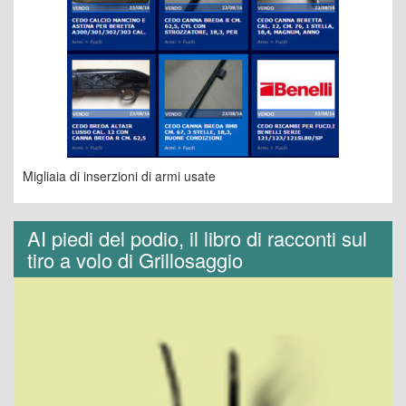
Migliaia di inserzioni di armi usate
AI piedi del podio, il libro di racconti sul
tiro a volo di Grillosaggio