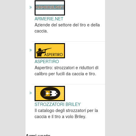
ARMERIE.NET
Aziende del settore del tiro e della
caccia.
ASPERTIRO
Aspertiro: strozzatori e riduttori di
calibro per fucili da caccia e tiro.
STROZZATORI BRILEY
Il catalogo degli strozzatori per la
caccia e il tiro a volo Briley.