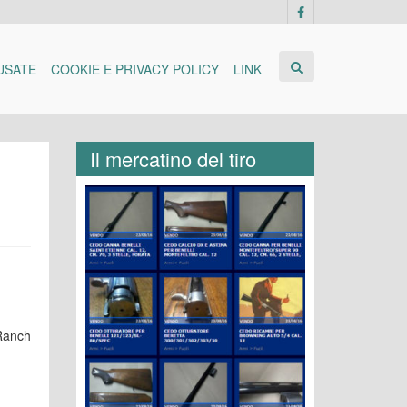
USATE
COOKIE E PRIVACY POLICY
LINK
Il mercatino del tiro
 Ranch