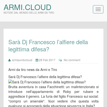
ARMI.CLOUD
NOTIZIE DAL MONDO DELLE ARMI DA TIRO
Sarà Dj Francesco l’alfiere della
legittima difesa?
armipuntocloud
28 Feb 2017
No comment
Armi da tiro news da Armi e Tiro
Sarà Dj Francesco l’alfiere della legittima difesa?
Brutta avventura in casa Facchinetti: un malintenzionato si
introduce nell'appartamento di Roby per rubare e
aggredisce il genero. La furia del figlio Francesco sui social:
"compro un arsenale". Vuoi vedere che questa volta
qualcuno si accorgerà della situazione sicurezza in Italia?