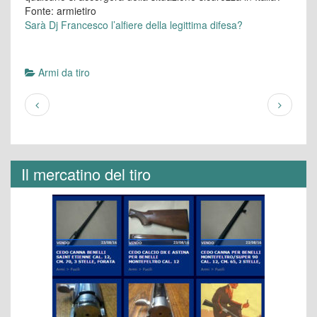
Fonte: armietiro
Sarà Dj Francesco l’alfiere della legittima difesa?
Armi da tiro
Il mercatino del tiro