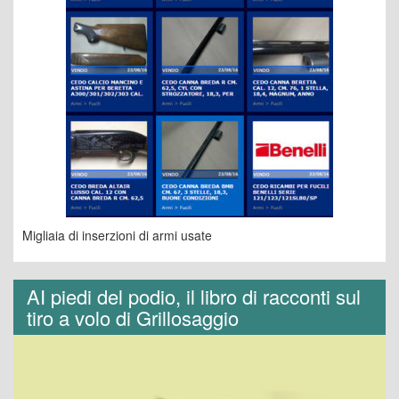
Migliaia di inserzioni di armi usate
AI piedi del podio, il libro di racconti sul
tiro a volo di Grillosaggio