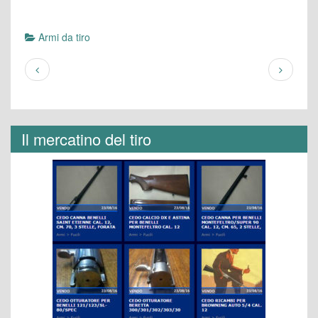
Armi da tiro
Il mercatino del tiro