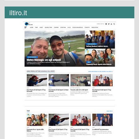
iltiro.it