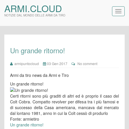
ARMI.CLOUD
NOTIZIE DAL MONDO DELLE ARMI DA TIRO
Un grande ritorno!
armipuntocloud
03 Gen 2017
No comment
Armi da tiro news da Armi e Tiro
Un grande ritorno!
Certi ritorni sono più graditi di altri ed è proprio il caso del
Colt Cobra. Compatto revolver per difesa tra i più famosi e
di successo della Casa americana, mancava dal mercato
dal lontano 1981, anno in cui la Colt cessò di produrlo
Fonte: armietiro
Un grande ritorno!