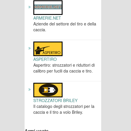
ARMERIE.NET
Aziende del settore del tiro e della
caccia.
ASPERTIRO
Aspertiro: strozzatori e riduttori di
calibro per fucili da caccia e tiro.
STROZZATORI BRILEY
Il catalogo degli strozzatori per la
caccia e il tiro a volo Briley.