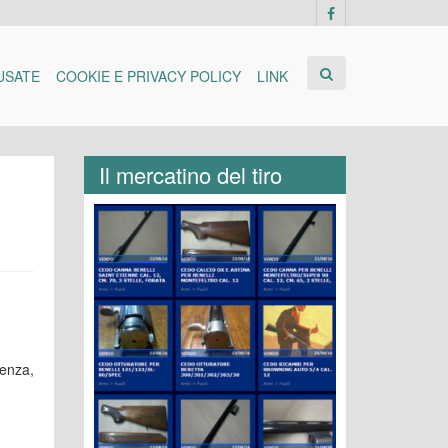
USATE
COOKIE E PRIVACY POLICY
LINK
Il mercatino del tiro
cenza,