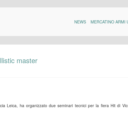
NEWS
MERCATINO ARMI 
listic master
caccia Leica, ha organizzato due seminari tecnici per la fiera Hit di Vi