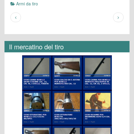
Armi da tiro
Il mercatino del tiro