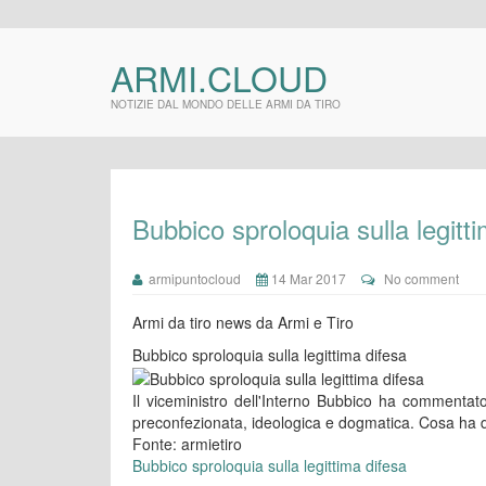
ARMI.CLOUD
NOTIZIE DAL MONDO DELLE ARMI DA TIRO
Bubbico sproloquia sulla legitt
armipuntocloud
14 Mar 2017
No comment
Armi da tiro news da Armi e Tiro
Bubbico sproloquia sulla legittima difesa
Il viceministro dell'Interno Bubbico ha commentato
preconfezionata, ideologica e dogmatica. Cosa ha 
Fonte: armietiro
Bubbico sproloquia sulla legittima difesa