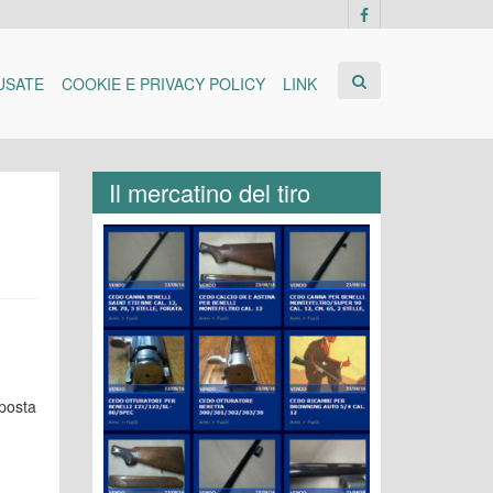
USATE
COOKIE E PRIVACY POLICY
LINK
Il mercatino del tiro
sposta