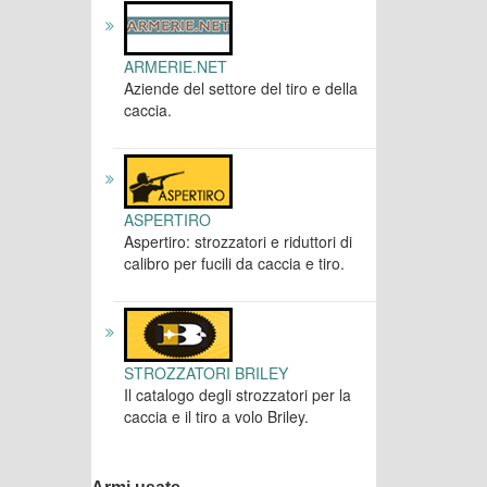
ARMERIE.NET
Aziende del settore del tiro e della
caccia.
ASPERTIRO
Aspertiro: strozzatori e riduttori di
calibro per fucili da caccia e tiro.
STROZZATORI BRILEY
Il catalogo degli strozzatori per la
caccia e il tiro a volo Briley.