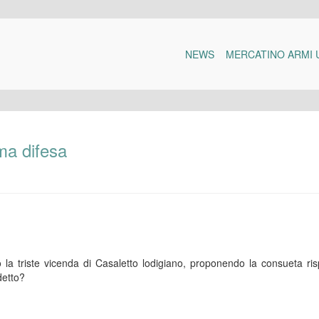
NEWS
MERCATINO ARMI 
ima difesa
 la triste vicenda di Casaletto lodigiano, proponendo la consueta ri
detto?