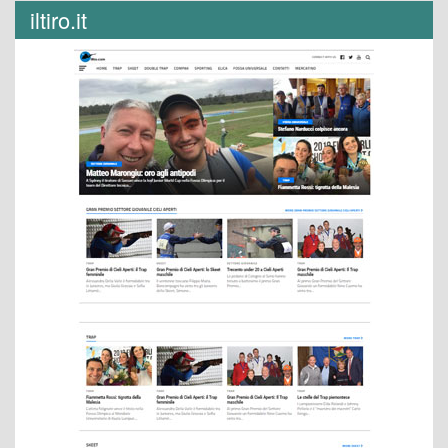
iltiro.it