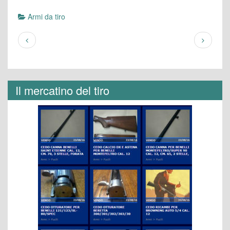
Armi da tiro
Il mercatino del tiro