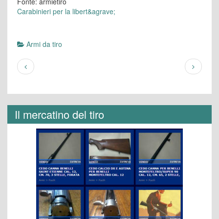
Fonte: armietiro
Carabinieri per la libert&agrave;
Armi da tiro
Il mercatino del tiro