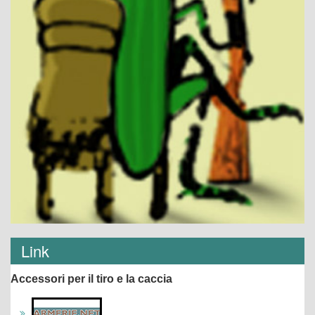
Link
Accessori per il tiro e la caccia