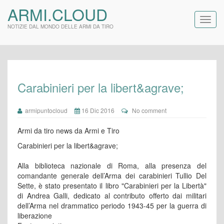
ARMI.CLOUD
NOTIZIE DAL MONDO DELLE ARMI DA TIRO
Carabinieri per la libert&agrave;
armipuntocloud
16 Dic 2016
No comment
Armi da tiro news da Armi e Tiro
Carabinieri per la libert&agrave;
Alla biblioteca nazionale di Roma, alla presenza del
comandante generale dell’Arma dei carabinieri Tullio Del
Sette, è stato presentato il libro "Carabinieri per la Libertà"
di Andrea Galli, dedicato al contributo offerto dai militari
dell’Arma nel drammatico periodo 1943-45 per la guerra di
liberazione