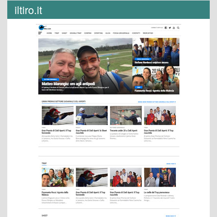
iltiro.it