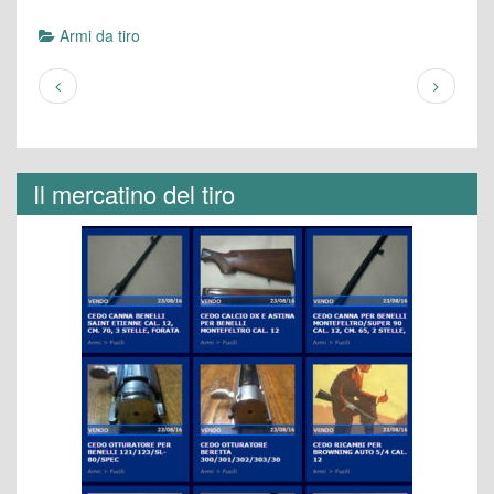
Armi da tiro
Il mercatino del tiro