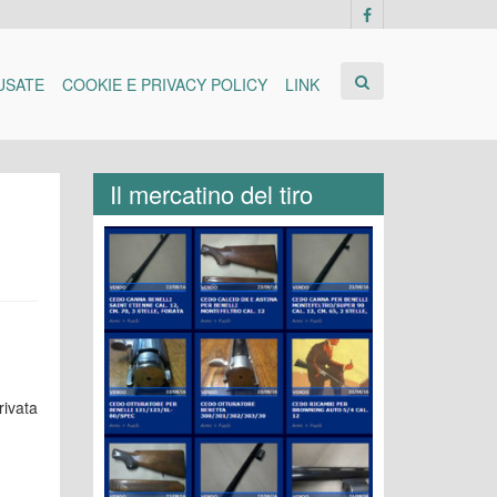
USATE
COOKIE E PRIVACY POLICY
LINK
Il mercatino del tiro
rivata