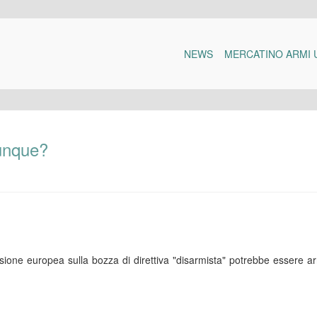
NEWS
MERCATINO ARMI 
dunque?
ione europea sulla bozza di direttiva "disarmista" potrebbe essere ar