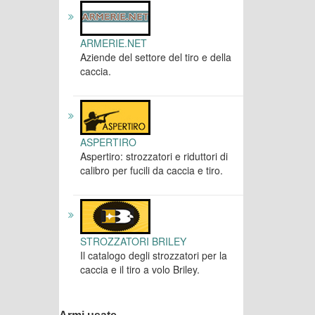
ARMERIE.NET
Aziende del settore del tiro e della
caccia.
ASPERTIRO
Aspertiro: strozzatori e riduttori di
calibro per fucili da caccia e tiro.
STROZZATORI BRILEY
Il catalogo degli strozzatori per la
caccia e il tiro a volo Briley.