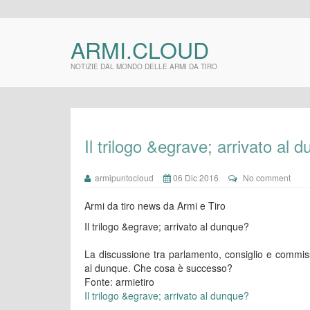
ARMI.CLOUD
NOTIZIE DAL MONDO DELLE ARMI DA TIRO
Il trilogo &egrave; arrivato al 
armipuntocloud
06 Dic 2016
No comment
Armi da tiro news da Armi e Tiro
Il trilogo &egrave; arrivato al dunque?
La discussione tra parlamento, consiglio e commiss
al dunque. Che cosa è successo?
Fonte: armietiro
Il trilogo &egrave; arrivato al dunque?