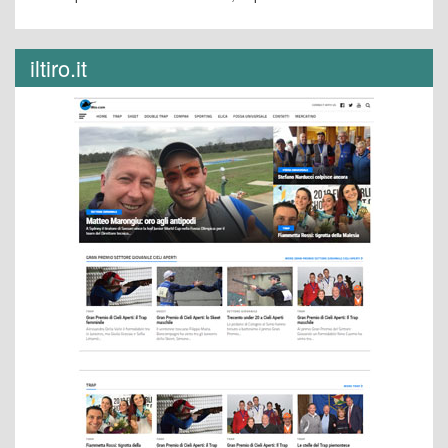
iltiro.it