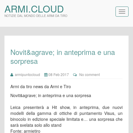
ARMI.CLOUD
NOTIZIE DAL MONDO DELLE ARMI DA TIRO
Novit&agrave; in anteprima e una
sorpresa
armipuntocloud
08 Feb 2017
No comment
Armi da tiro news da Armi e Tiro
Novit&agrave; in anteprima e una sorpresa
Leica presenterà a Hit show, in anteprima, due nuovi
modelli della gamma di ottiche di puntamento Visus, un
binocolo in edizione speciale limitata e… una sorpresa che
sarà svelata solo allo stand
Fonte: armietiro