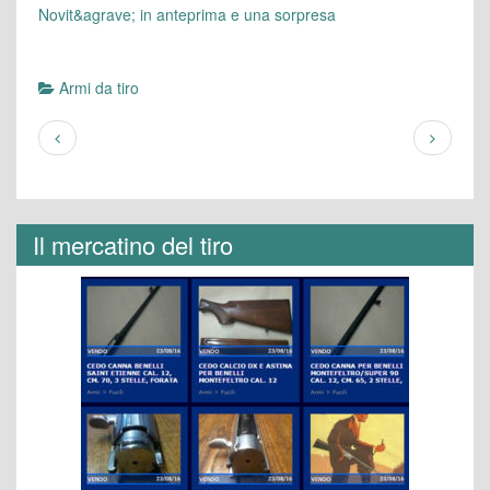
Novit&agrave; in anteprima e una sorpresa
Armi da tiro
Il mercatino del tiro