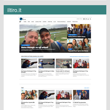
iltiro.it