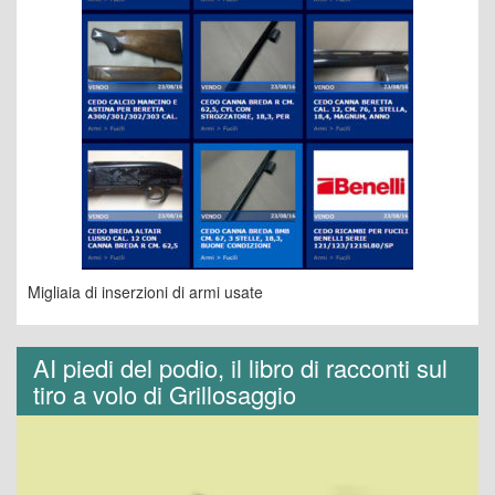
Migliaia di inserzioni di armi usate
AI piedi del podio, il libro di racconti sul
tiro a volo di Grillosaggio