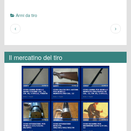
Armi da tiro
Il mercatino del tiro