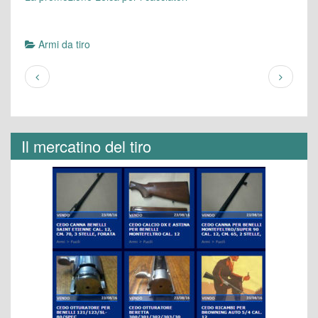
Armi da tiro
Il mercatino del tiro