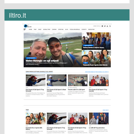
iltiro.it