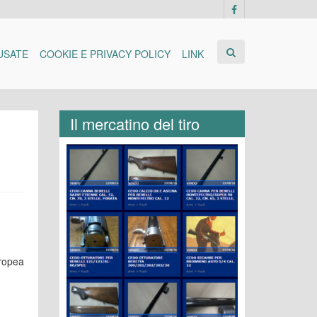
USATE
COOKIE E PRIVACY POLICY
LINK
Il mercatino del tiro
ropea