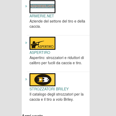
ARMERIE.NET
Aziende del settore del tiro e della
caccia.
ASPERTIRO
Aspertiro: strozzatori e riduttori di
calibro per fucili da caccia e tiro.
STROZZATORI BRILEY
Il catalogo degli strozzatori per la
caccia e il tiro a volo Briley.