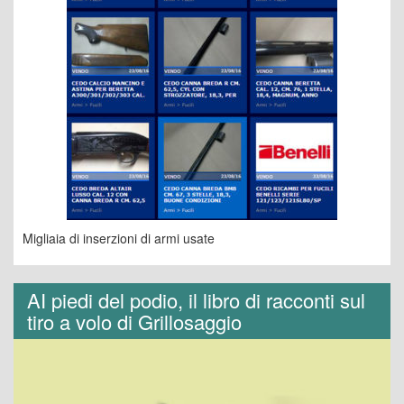
Migliaia di inserzioni di armi usate
AI piedi del podio, il libro di racconti sul
tiro a volo di Grillosaggio