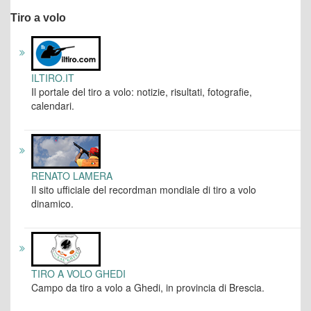
Tiro a volo
ILTIRO.IT
Il portale del tiro a volo: notizie, risultati, fotografie,
calendari.
RENATO LAMERA
Il sito ufficiale del recordman mondiale di tiro a volo
dinamico.
TIRO A VOLO GHEDI
Campo da tiro a volo a Ghedi, in provincia di Brescia.