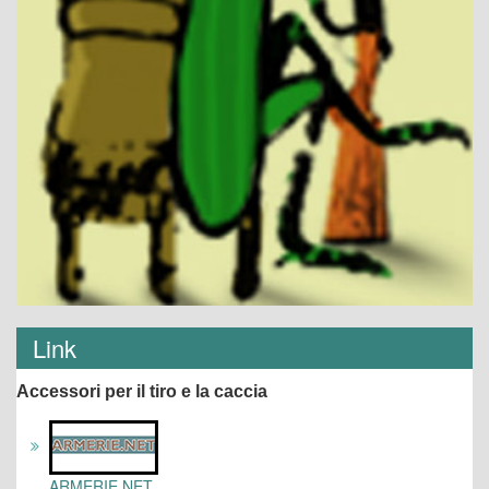
Link
Accessori per il tiro e la caccia
ARMERIE.NET