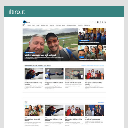
iltiro.it