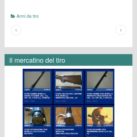
Armi da tiro
Il mercatino del tiro