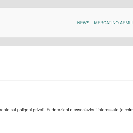
NEWS
MERCATINO ARMI 
mento sui poligoni privati. Federazioni e associazioni interessate (e coin