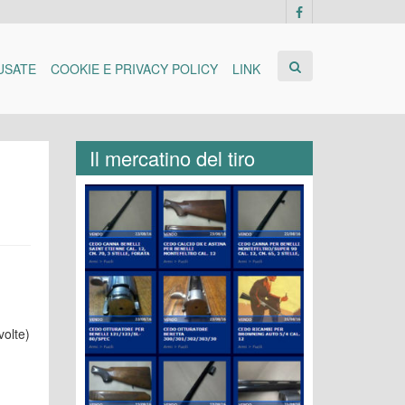
USATE
COOKIE E PRIVACY POLICY
LINK
Il mercatino del tiro
volte)