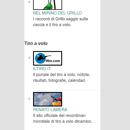
NEL MIRINO DEL GRILLO
I racconti di Grillo saggio sulla
caccia e il tiro a volo.
Tiro a volo
ILTIRO.IT
Il portale del tiro a volo: notizie,
risultati, fotografie, calendari.
RENATO LAMERA
Il sito ufficiale del recordman
mondiale di tiro a volo dinamico.