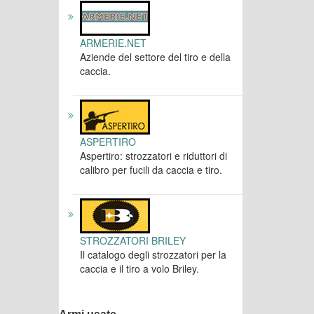
ARMERIE.NET
Aziende del settore del tiro e della
caccia.
ASPERTIRO
Aspertiro: strozzatori e riduttori di
calibro per fucili da caccia e tiro.
STROZZATORI BRILEY
Il catalogo degli strozzatori per la
caccia e il tiro a volo Briley.