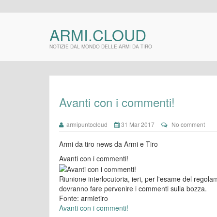
ARMI.CLOUD
NOTIZIE DAL MONDO DELLE ARMI DA TIRO
Avanti con i commenti!
armipuntocloud
31 Mar 2017
No comment
Armi da tiro news da Armi e Tiro
Avanti con i commenti!
Riunione interlocutoria, ieri, per l'esame del regola
dovranno fare pervenire i commenti sulla bozza.
Fonte: armietiro
Avanti con i commenti!