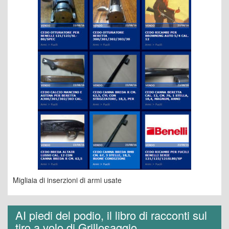
Migliaia di inserzioni di armi usate
AI piedi del podio, il libro di racconti sul
tiro a volo di Grillosaggio