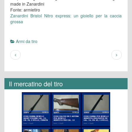
made in Zanardini
Fonte: armietiro
Zanardini Bristol Nitro express: un gioiello per la caccia
grossa
Armi da tiro
Il mercatino del tiro