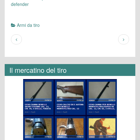
defender
Armi da tiro
Il mercatino del tiro