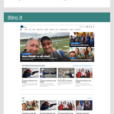
iltiro.it