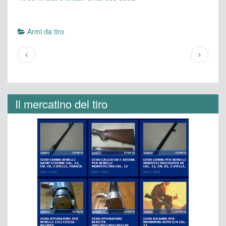
Armi da tiro
Il mercatino del tiro