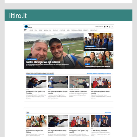
iltiro.it