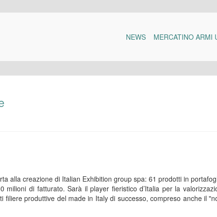
NEWS
MERCATINO ARMI 
e
ta alla creazione di Italian Exhibition group spa: 61 prodotti in portafogl
ilioni di fatturato. Sarà il player fieristico d’Italia per la valorizzaz
ti filiere produttive del made in Italy di successo, compreso anche il "n