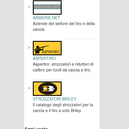
ARMERIE.NET
Aziende del settore del tiro e della
caccia.
ASPERTIRO
Aspertiro: strozzatori e riduttori di
calibro per fucili da caccia e tiro.
STROZZATORI BRILEY
Il catalogo degli strozzatori per la
caccia e il tiro a volo Briley.