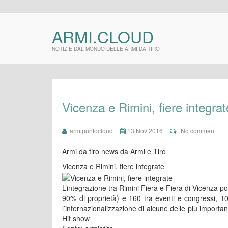
ARMI.CLOUD
NOTIZIE DAL MONDO DELLE ARMI DA TIRO
Vicenza e Rimini, fiere integrat
armipuntocloud
13 Nov 2016
No comment
Armi da tiro news da Armi e Tiro
Vicenza e Rimini, fiere integrate
L’integrazione tra Rimini Fiera e Fiera di Vicenza por
90% di proprietà) e 160 tra eventi e congressi, 100 m
l’internazionalizzazione di alcune delle più importan
Hit show