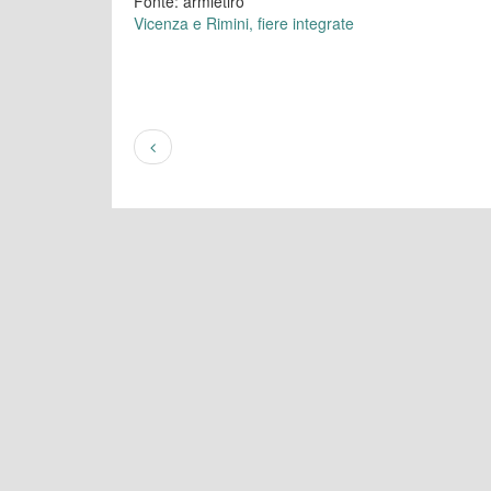
Fonte: armietiro
Vicenza e Rimini, fiere integrate