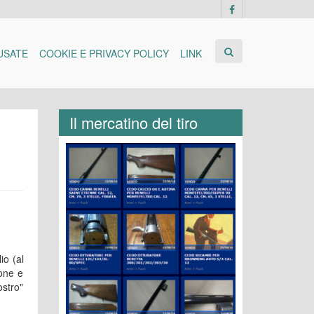
USATE
COOKIE E PRIVACY POLICY
LINK
Il mercatino del tiro
io (al
ione e
ostro"