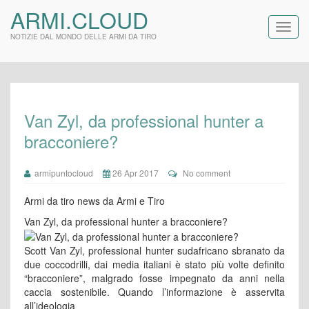
ARMI.CLOUD
NOTIZIE DAL MONDO DELLE ARMI DA TIRO
Van Zyl, da professional hunter a
bracconiere?
armipuntocloud
26 Apr 2017
No comment
Armi da tiro news da Armi e Tiro
Van Zyl, da professional hunter a bracconiere?
Scott Van Zyl, professional hunter sudafricano sbranato da
due coccodrilli, dai media italiani è stato più volte definito
“bracconiere”, malgrado fosse impegnato da anni nella
caccia sostenibile. Quando l’informazione è asservita
all’ideologia