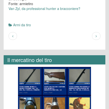
Fonte: armietiro
Van Zyl, da professional hunter a bracconiere?
Armi da tiro
Il mercatino del tiro