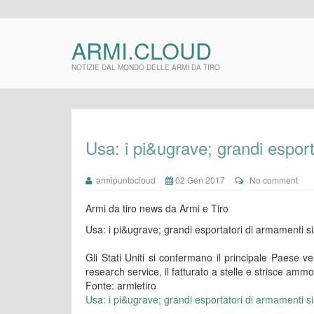
ARMI.CLOUD
NOTIZIE DAL MONDO DELLE ARMI DA TIRO
Usa: i pi&ugrave; grandi espor
armipuntocloud
02 Gen 2017
No comment
Armi da tiro news da Armi e Tiro
Usa: i pi&ugrave; grandi esportatori di armamenti s
Gli Stati Uniti si confermano il principale Paese 
research service, il fatturato a stelle e strisce amm
Fonte: armietiro
Usa: i pi&ugrave; grandi esportatori di armamenti s