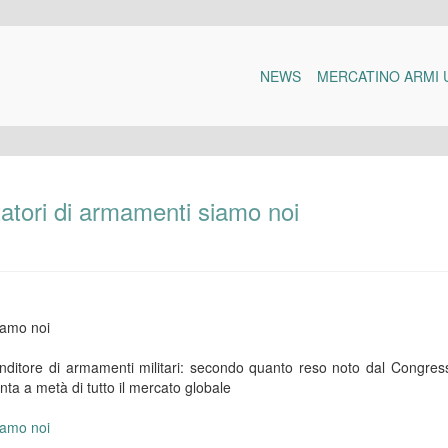
NEWS
MERCATINO ARMI 
tatori di armamenti siamo noi
iamo noi
venditore di armamenti militari: secondo quanto reso noto dal Congres
onta a metà di tutto il mercato globale
iamo noi