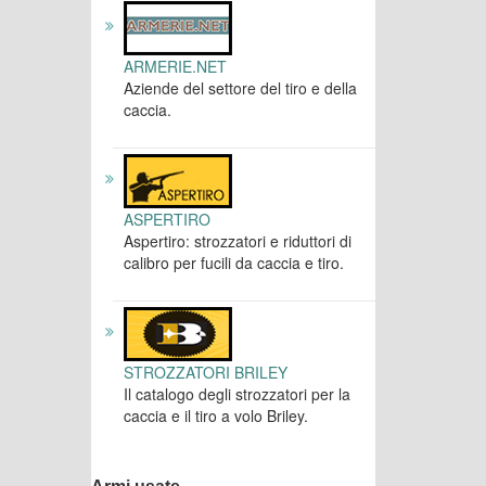
ARMERIE.NET
Aziende del settore del tiro e della
caccia.
ASPERTIRO
Aspertiro: strozzatori e riduttori di
calibro per fucili da caccia e tiro.
STROZZATORI BRILEY
Il catalogo degli strozzatori per la
caccia e il tiro a volo Briley.