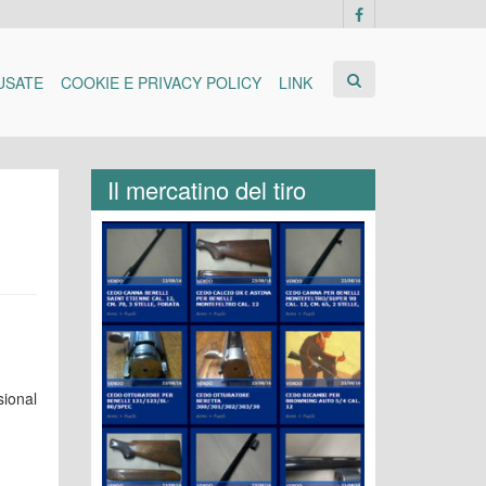
USATE
COOKIE E PRIVACY POLICY
LINK
Il mercatino del tiro
sional