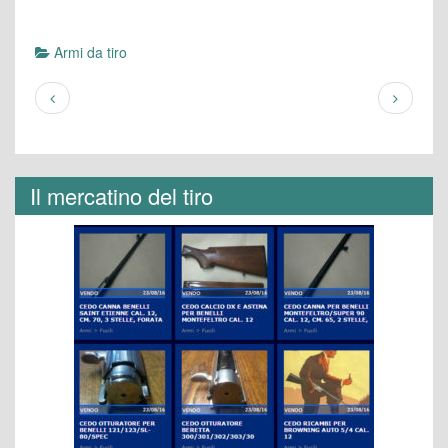
Armi da tiro
Il mercatino del tiro