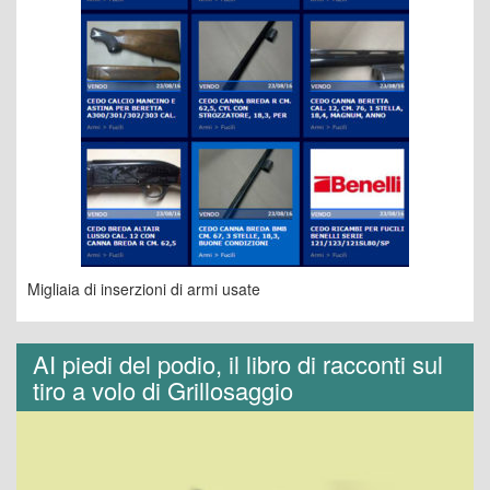
Migliaia di inserzioni di armi usate
AI piedi del podio, il libro di racconti sul
tiro a volo di Grillosaggio