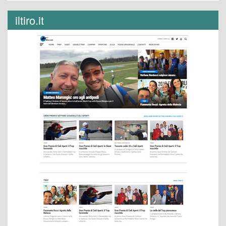
iltiro.it