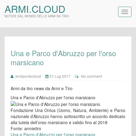
ARMI.CLOUD
NOTIZIE DAL MONDO DELLE ARMI DA TIRO
Una e Parco d'Abruzzo per l'orso
marsicano
armipuntocloud
31 Lug 2017
No comment
Armi da tiro news da Armi e Tiro
Una e Parco d'Abruzzo per l'orso marsicano
Fondazione Una Onlus (Uomo, Natura, Ambiente) e Parco
nazionale d’Abruzzo hanno sottoscritto un accordo dedicato
alla tutela dell’orso marsicano e valido fino al 2018
Fonte: armietiro
Una e Parco d'Abruzzo per l'orso marsicano