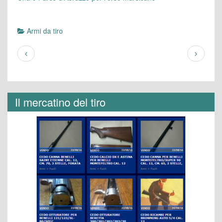
Armi da tiro
Il mercatino del tiro