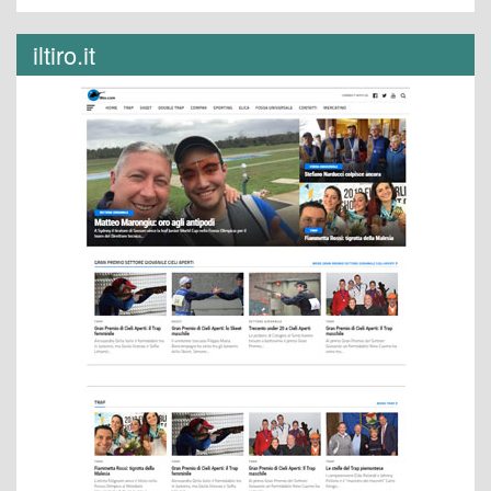
iltiro.it