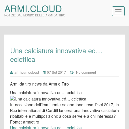
ARMI.CLOUD
NOTIZIE DAL MONDO DELLE ARMI DA TIRO
Una calciatura innovativa ed…
eclettica
armipuntocloud
07 Set 2017
No comment
Armi da tiro news da Armi e Tiro
Una calciatura innovativa ed… eclettica
In occasione dell’imminente salone londinese Dsei 2017, la
Bcb international di Cardiff lancerà una innovativa calciatura
ribaltabile e multiposizioni: a cosa serve e a chi interessa?
Fonte: armietiro
Una calciatura innovativa ed… eclettica