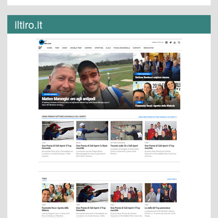
iltiro.it