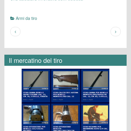
Armi da tiro
Il mercatino del tiro