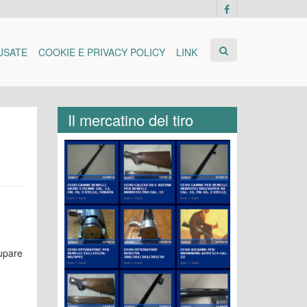
USATE
COOKIE E PRIVACY POLICY
LINK
Il mercatino del tiro
cupare