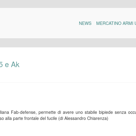
NEWS
MERCATINO ARMI 
5 e Ak
aeliana Fab-defense, permette di avere uno stabile bipiede senza oc
so alla parte frontale del fucile (di Alessandro Chiarenza)