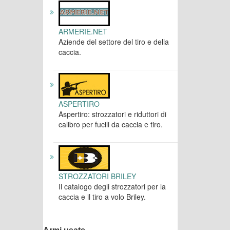
ARMERIE.NET
Aziende del settore del tiro e della
caccia.
ASPERTIRO
Aspertiro: strozzatori e riduttori di
calibro per fucili da caccia e tiro.
STROZZATORI BRILEY
Il catalogo degli strozzatori per la
caccia e il tiro a volo Briley.