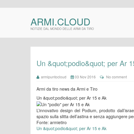
ARMI.CLOUD
NOTIZIE DAL MONDO DELLE ARMI DA TIRO
Un &quot;podio&quot; per Ar 1
armipuntocloud
03 Nov 2016
No comment
Armi da tiro news da Armi e Tiro
Un &quot;podio&quot; per Ar 15 e Ak
L’innovativo design del Podium, prodotto dall’isr
spazio sulla slitta dell’astina e senza aggiungere pe
Fonte: armietiro
Un &quot;podio&quot; per Ar 15 e Ak