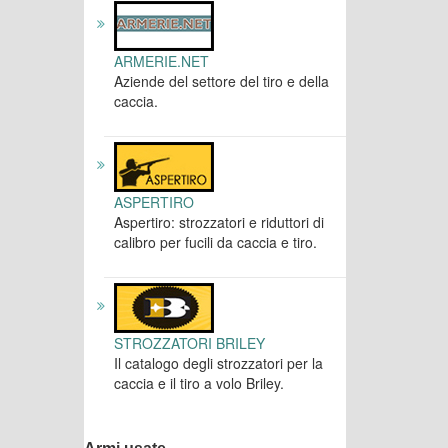
ARMERIE.NET
Aziende del settore del tiro e della
caccia.
ASPERTIRO
Aspertiro: strozzatori e riduttori di
calibro per fucili da caccia e tiro.
STROZZATORI BRILEY
Il catalogo degli strozzatori per la
caccia e il tiro a volo Briley.