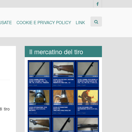
USATE
COOKIE E PRIVACY POLICY
LINK
Il mercatino del tiro
 tiro