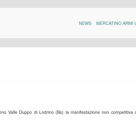
NEWS
MERCATINO ARMI 
o Valle Duppo di Lodrino (Bs) la manifestazione non competitiva di