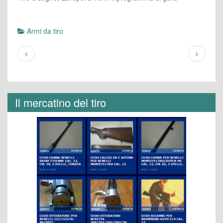
Armi da tiro
Il mercatino del tiro