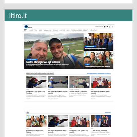
iltiro.it