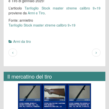
e Tiro di gennaio 2025!
L’articolo
Tanfoglio Stock master xtreme calibro 9×19
proviene da
Armi e Tiro
.
Fonte: armietiro
Tanfoglio Stock master xtreme calibro 9×19
Armi da tiro
Il mercatino del tiro