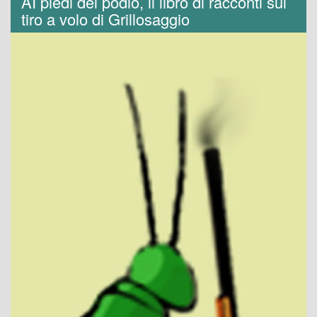
AI piedi del podio, il libro di racconti sul
tiro a volo di Grillosaggio