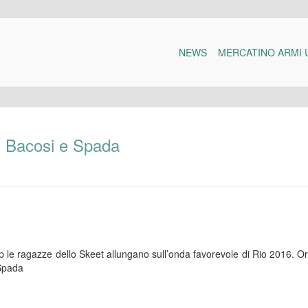
NEWS
MERCATINO ARMI 
a: Bacosi e Spada
 le ragazze dello Skeet allungano sull’onda favorevole di Rio 2016. O
 Spada