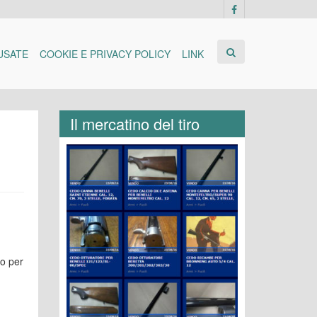
USATE
COOKIE E PRIVACY POLICY
LINK
Il mercatino del tiro
ro per