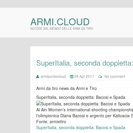
ARMI.CLOUD
NOTIZIE DAL MONDO DELLE ARMI DA TIRO
SuperItalia, seconda doppiett
armipuntocloud
09 Apr 2017
No comment
Armi da tiro news da Armi e Tiro
SuperItalia, seconda doppietta: Bacosi e Spada
Al Ain Women’s international shooting championship
l'olimpionica Diana Bacosi e argento per Katiuscia
Fonte: armietiro
SuperItalia, seconda doppietta: Bacosi e Spada