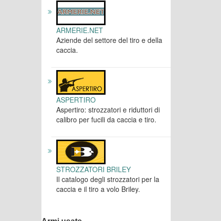
ARMERIE.NET
Aziende del settore del tiro e della
caccia.
ASPERTIRO
Aspertiro: strozzatori e riduttori di
calibro per fucili da caccia e tiro.
STROZZATORI BRILEY
Il catalogo degli strozzatori per la
caccia e il tiro a volo Briley.