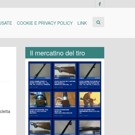
USATE
COOKIE E PRIVACY POLICY
LINK
Il mercatino del tiro
cletta