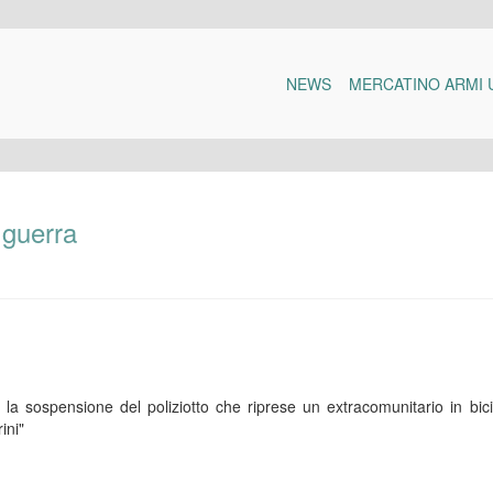
NEWS
MERCATINO ARMI 
i guerra
a sospensione del poliziotto che riprese un extracomunitario in bici
ini"