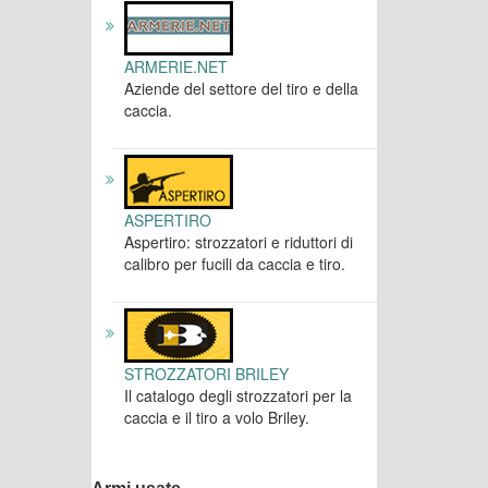
ARMERIE.NET
Aziende del settore del tiro e della
caccia.
ASPERTIRO
Aspertiro: strozzatori e riduttori di
calibro per fucili da caccia e tiro.
STROZZATORI BRILEY
Il catalogo degli strozzatori per la
caccia e il tiro a volo Briley.