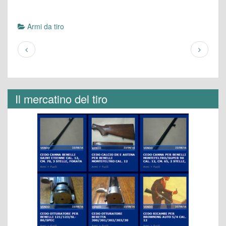
Armi da tiro
Il mercatino del tiro