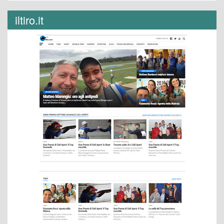
iltiro.it