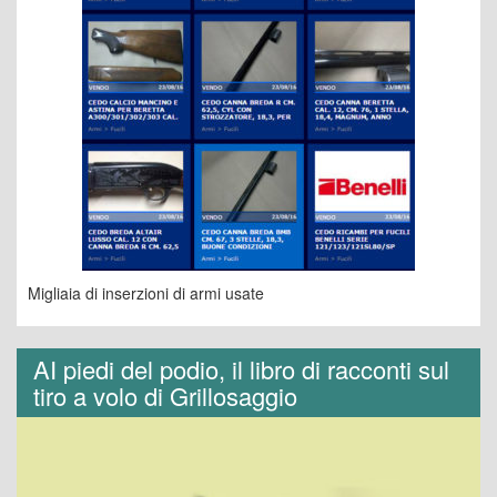
Migliaia di inserzioni di armi usate
AI piedi del podio, il libro di racconti sul
tiro a volo di Grillosaggio