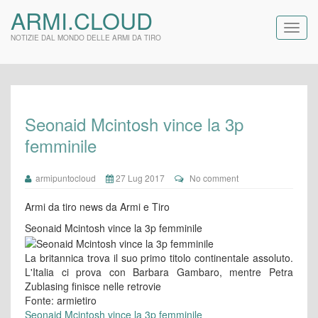
ARMI.CLOUD
NOTIZIE DAL MONDO DELLE ARMI DA TIRO
Seonaid Mcintosh vince la 3p
femminile
armipuntocloud
27 Lug 2017
No comment
Armi da tiro news da Armi e Tiro
Seonaid Mcintosh vince la 3p femminile
La britannica trova il suo primo titolo continentale assoluto.
L'Italia ci prova con Barbara Gambaro, mentre Petra
Zublasing finisce nelle retrovie
Fonte: armietiro
Seonaid Mcintosh vince la 3p femminile