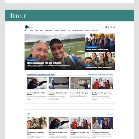
iltiro.it