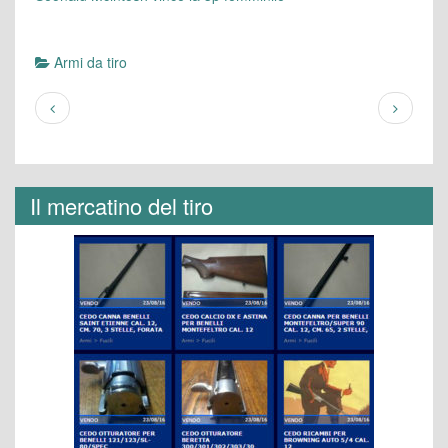
Armi da tiro
Il mercatino del tiro