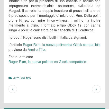
innanzi tutto per la presenza di uno chassis in acciaio con
impugnatura intercambiabile polimerica, sviluppata da
Magpul. Il carrello ha doppie fresature di presa inclinate ed
è predisposto per il montaggio di micro dot Rmr, Delta point
pro e Rmsc, con mire in co-witness. Il mirino ha inoltre
riferimento al trizio. Il formato è tipo Glock 19, con canna
lunga 4 pollici e caricatore della capacità di 15 cartucce.
I prodotti Ruger sono distribuiti in Italia da Bignami.
L’articolo
Ruger Rxm, la nuova polimerica Glock-compatibile
proviene da
Armi e Tiro
.
Fonte: armietiro
Ruger Rxm, la nuova polimerica Glock-compatibile
Armi da tiro