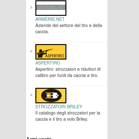
ARMERIE.NET
Aziende del settore del tiro e della
caccia.
ASPERTIRO
Aspertiro: strozzatori e riduttori di
calibro per fucili da caccia e tiro.
STROZZATORI BRILEY
Il catalogo degli strozzatori per la
caccia e il tiro a volo Briley.