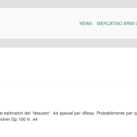
NEWS
MERCATINO ARMI 
estimatori del "desueto" .44 special per difesa. Probabilmente per 
volver Gp 100 in .44