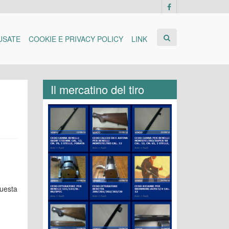
USATE
COOKIE E PRIVACY POLICY
LINK
Il mercatino del tiro
questa