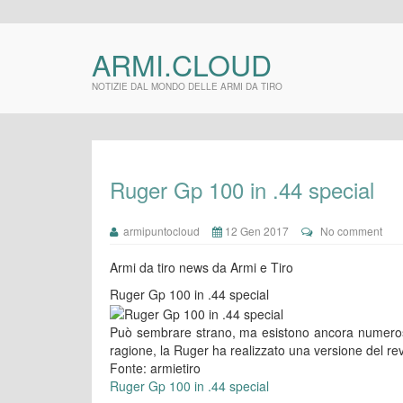
ARMI.CLOUD
NOTIZIE DAL MONDO DELLE ARMI DA TIRO
Ruger Gp 100 in .44 special
armipuntocloud
12 Gen 2017
No comment
Armi da tiro news da Armi e Tiro
Ruger Gp 100 in .44 special
Può sembrare strano, ma esistono ancora numerosi 
ragione, la Ruger ha realizzato una versione del re
Fonte: armietiro
Ruger Gp 100 in .44 special