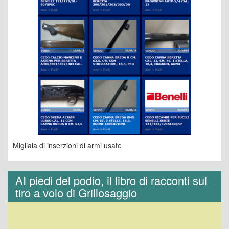
Migliaia di inserzioni di armi usate
AI piedi del podio, il libro di racconti sul
tiro a volo di Grillosaggio