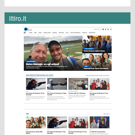
iltiro.it