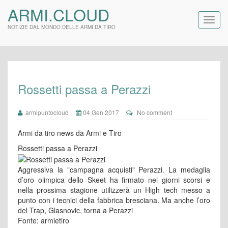
ARMI.CLOUD
NOTIZIE DAL MONDO DELLE ARMI DA TIRO
Rossetti passa a Perazzi
armipuntocloud
04 Gen 2017
No comment
Armi da tiro news da Armi e Tiro
Rossetti passa a Perazzi
Aggressiva la "campagna acquisti" Perazzi. La medaglia
d’oro olimpica dello Skeet ha firmato nei giorni scorsi e
nella prossima stagione utilizzerà un High tech messo a
punto con i tecnici della fabbrica bresciana. Ma anche l’oro
del Trap, Glasnovic, torna a Perazzi
Fonte: armietiro