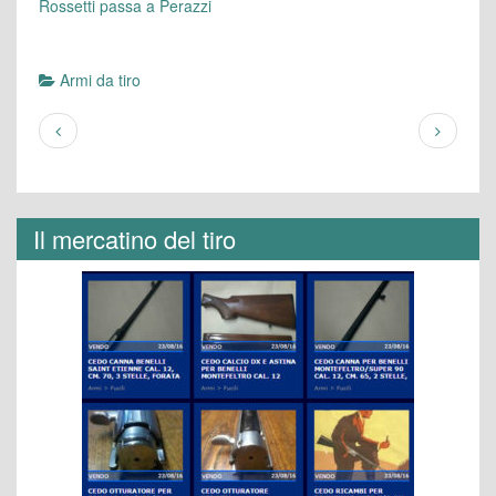
Rossetti passa a Perazzi
Armi da tiro
Il mercatino del tiro