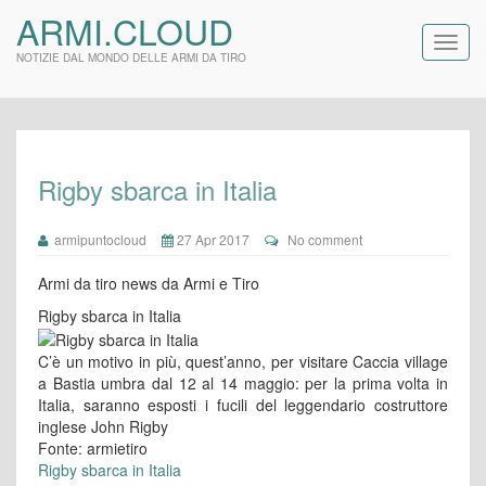
ARMI.CLOUD
NOTIZIE DAL MONDO DELLE ARMI DA TIRO
Rigby sbarca in Italia
armipuntocloud
27 Apr 2017
No comment
Armi da tiro news da Armi e Tiro
Rigby sbarca in Italia
C’è un motivo in più, quest’anno, per visitare Caccia village
a Bastia umbra dal 12 al 14 maggio: per la prima volta in
Italia, saranno esposti i fucili del leggendario costruttore
inglese John Rigby
Fonte: armietiro
Rigby sbarca in Italia