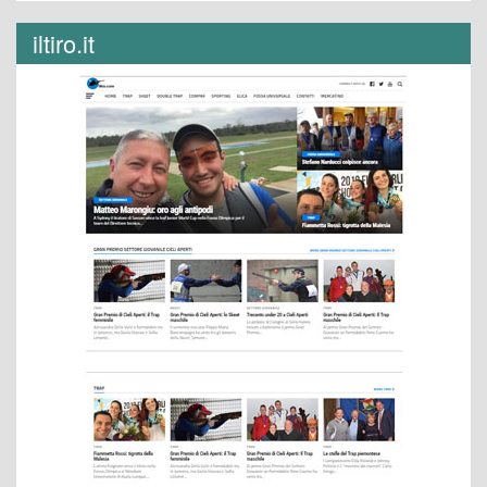
iltiro.it