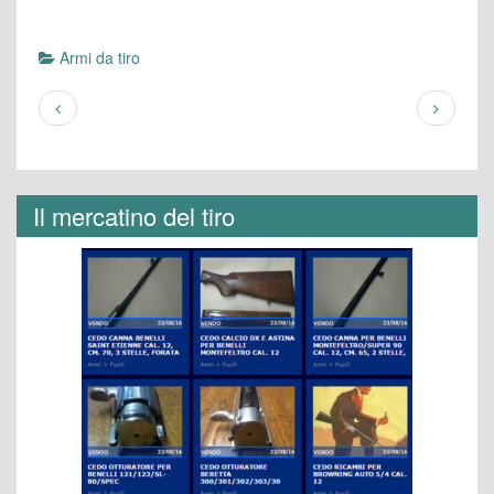
Armi da tiro
Il mercatino del tiro