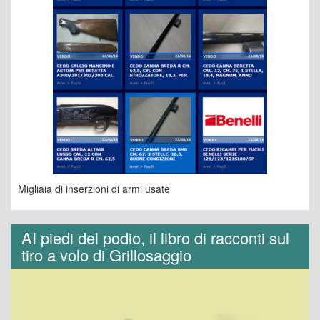
Migliaia di inserzioni di armi usate
AI piedi del podio, il libro di racconti sul
tiro a volo di Grillosaggio