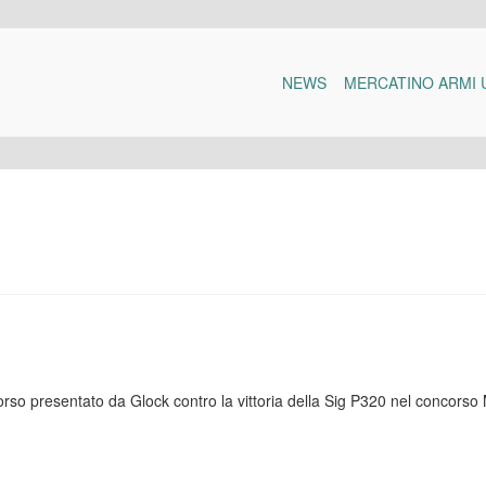
NEWS
MERCATINO ARMI 
icorso presentato da Glock contro la vittoria della Sig P320 nel concorso