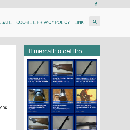
USATE
COOKIE E PRIVACY POLICY
LINK
Il mercatino del tiro
 Mhs