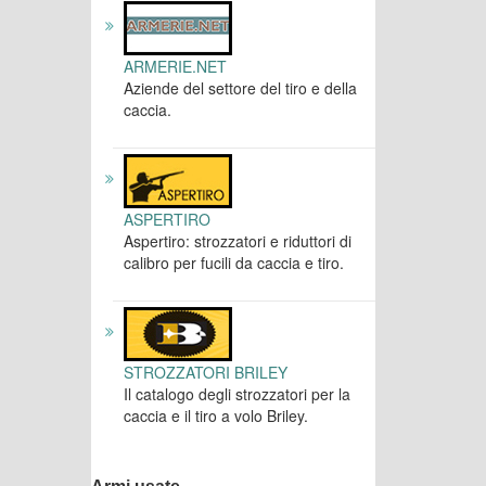
ARMERIE.NET
Aziende del settore del tiro e della
caccia.
ASPERTIRO
Aspertiro: strozzatori e riduttori di
calibro per fucili da caccia e tiro.
STROZZATORI BRILEY
Il catalogo degli strozzatori per la
caccia e il tiro a volo Briley.