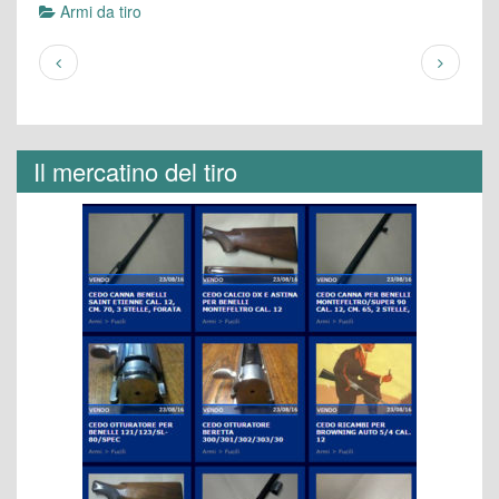
Armi da tiro
Il mercatino del tiro