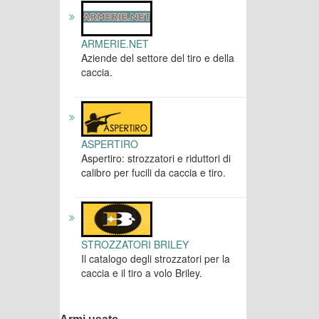
ARMERIE.NET
Aziende del settore del tiro e della
caccia.
ASPERTIRO
Aspertiro: strozzatori e riduttori di
calibro per fucili da caccia e tiro.
STROZZATORI BRILEY
Il catalogo degli strozzatori per la
caccia e il tiro a volo Briley.