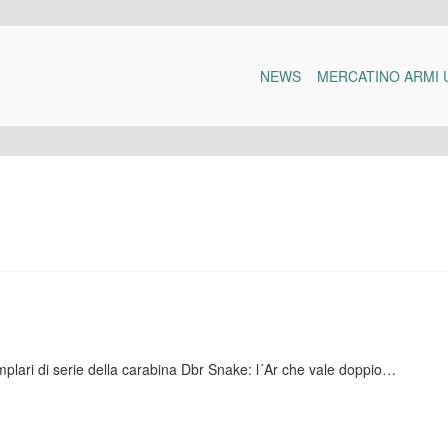
NEWS
MERCATINO ARMI 
emplari di serie della carabina Dbr Snake: l´Ar che vale doppio…