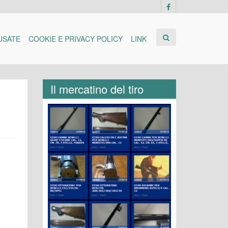
USATE
COOKIE E PRIVACY POLICY
LINK
Il mercatino del tiro