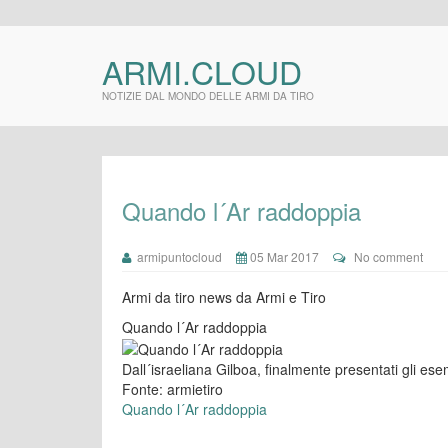
ARMI.CLOUD
NOTIZIE DAL MONDO DELLE ARMI DA TIRO
Quando l´Ar raddoppia
armipuntocloud
05 Mar 2017
No comment
Armi da tiro news da Armi e Tiro
Quando l´Ar raddoppia
Dall´israeliana Gilboa, finalmente presentati gli es
Fonte: armietiro
Quando l´Ar raddoppia