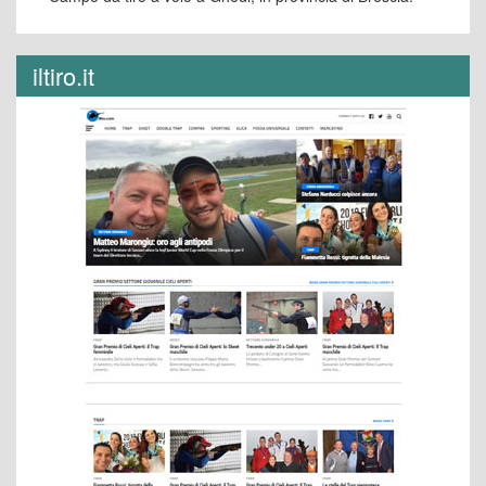
iltiro.it