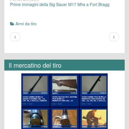
Prime immagini della Sig Sauer M17 Mhs a Fort Bragg
Armi da tiro
Il mercatino del tiro