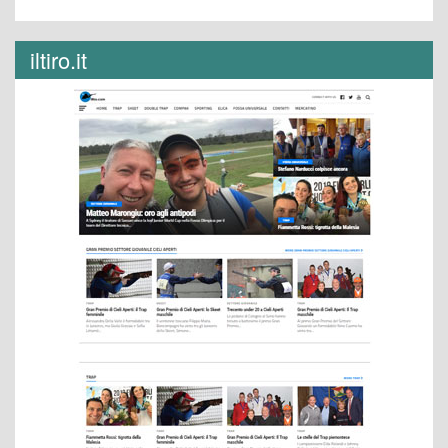
iltiro.it