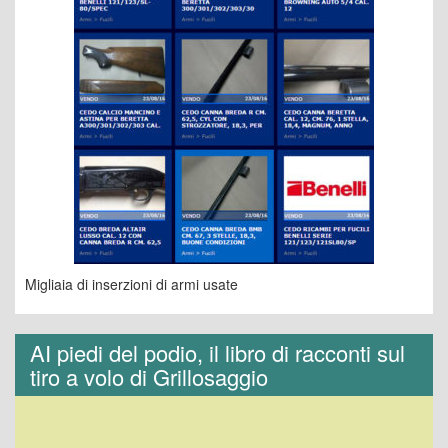
Migliaia di inserzioni di armi usate
AI piedi del podio, il libro di racconti sul
tiro a volo di Grillosaggio