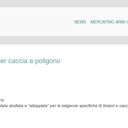
NEWS
MERCATINO ARMI 
per caccia e poligono
ata studiata e "sdoppiata" per le esigenze specifiche di tiratori e cacci