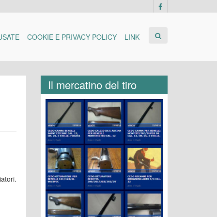
USATE
COOKIE E PRIVACY POLICY
LINK
Il mercatino del tiro
atori.