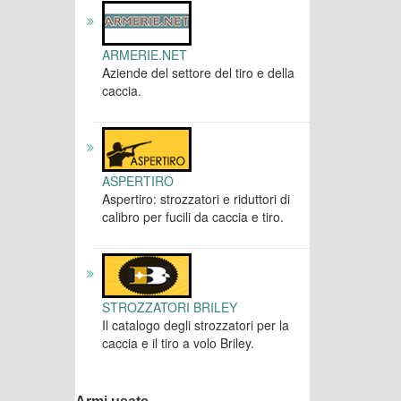
ARMERIE.NET
Aziende del settore del tiro e della
caccia.
ASPERTIRO
Aspertiro: strozzatori e riduttori di
calibro per fucili da caccia e tiro.
STROZZATORI BRILEY
Il catalogo degli strozzatori per la
caccia e il tiro a volo Briley.