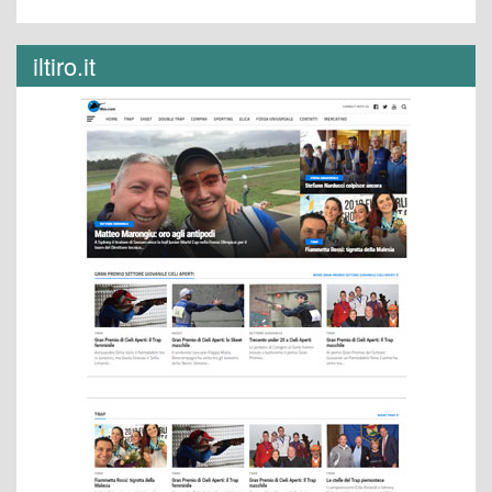
iltiro.it