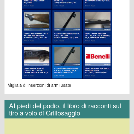
Migliaia di inserzioni di armi usate
AI piedi del podio, il libro di racconti sul
tiro a volo di Grillosaggio