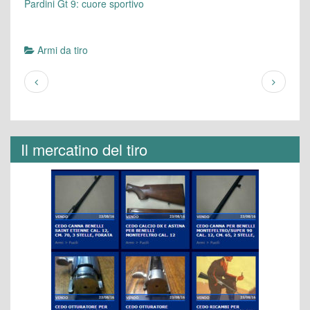
Pardini Gt 9: cuore sportivo
Armi da tiro
Il mercatino del tiro