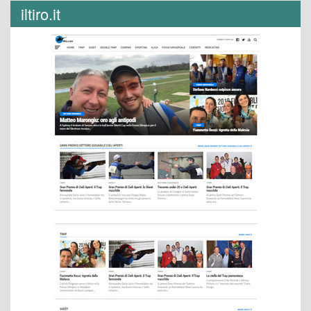
iltiro.it