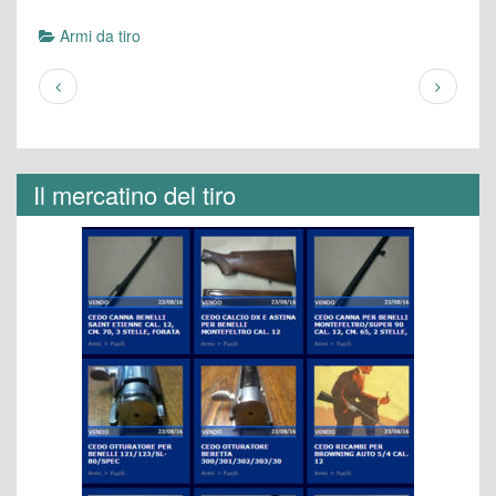
Armi da tiro
Il mercatino del tiro