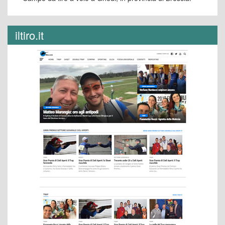
iltiro.it