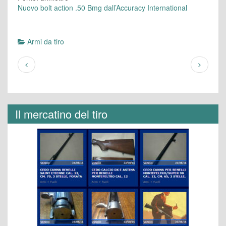
Nuovo bolt action .50 Bmg dall’Accuracy International
Armi da tiro
Il mercatino del tiro