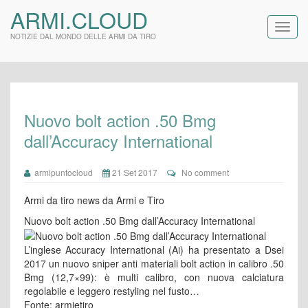
ARMI.CLOUD
NOTIZIE DAL MONDO DELLE ARMI DA TIRO
Nuovo bolt action .50 Bmg
dall’Accuracy International
armipuntocloud
21 Set 2017
No comment
Armi da tiro news da Armi e Tiro
Nuovo bolt action .50 Bmg dall’Accuracy International
L’inglese Accuracy International (Ai) ha presentato a Dsei
2017 un nuovo sniper anti materiali bolt action in calibro .50
Bmg (12,7×99): è multi calibro, con nuova calciatura
regolabile e leggero restyling nel fusto…
Fonte: armietiro