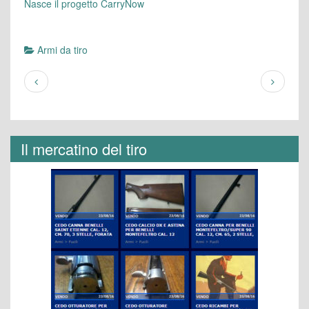
Nasce il progetto CarryNow
Armi da tiro
Il mercatino del tiro