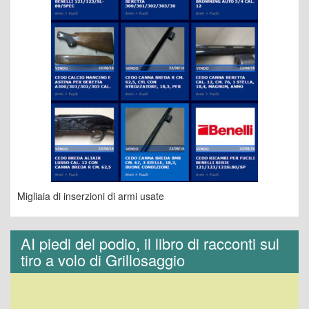
Migliaia di inserzioni di armi usate
AI piedi del podio, il libro di racconti sul
tiro a volo di Grillosaggio