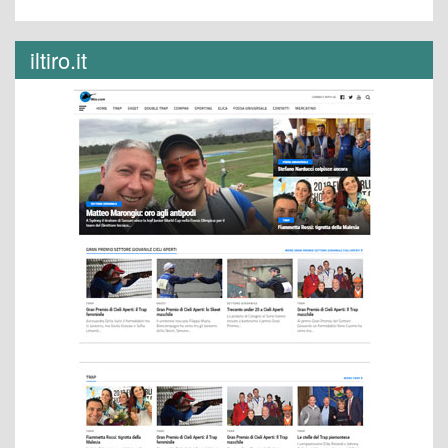
iltiro.it